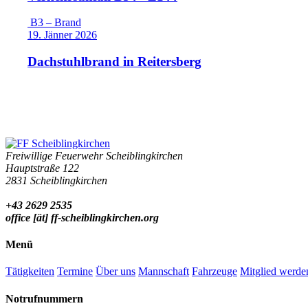
B3 – Brand
19. Jänner 2026
Dachstuhlbrand in Reitersberg
Freiwillige Feuerwehr Scheiblingkirchen
Hauptstraße 122
2831 Scheiblingkirchen
+43 2629 2535
office [ät] ff-scheiblingkirchen.org
Menü
Tätigkeiten
Termine
Über uns
Mannschaft
Fahrzeuge
Mitglied werde
Notrufnummern