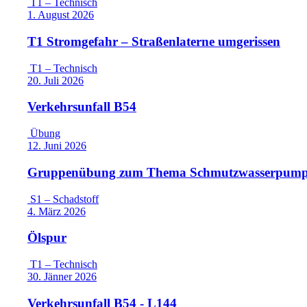
T1 – Technisch
1. August 2026
T1 Stromgefahr – Straßenlaterne umgerissen
T1 – Technisch
20. Juli 2026
Verkehrsunfall B54
Übung
12. Juni 2026
Gruppenübung zum Thema Schmutzwasserpum
S1 – Schadstoff
4. März 2026
Ölspur
T1 – Technisch
30. Jänner 2026
Verkehrsunfall B54 - L144