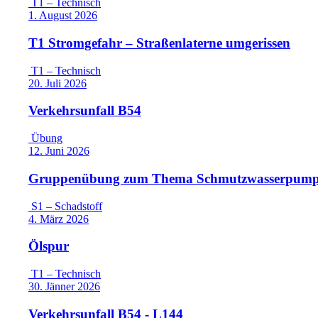
T1 – Technisch
1. August 2026
T1 Stromgefahr – Straßenlaterne umgerissen
T1 – Technisch
20. Juli 2026
Verkehrsunfall B54
Übung
12. Juni 2026
Gruppenübung zum Thema Schmutzwasserpum
S1 – Schadstoff
4. März 2026
Ölspur
T1 – Technisch
30. Jänner 2026
Verkehrsunfall B54 - L144