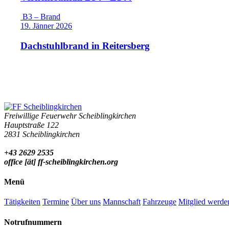
B3 – Brand
19. Jänner 2026
Dachstuhlbrand in Reitersberg
Freiwillige Feuerwehr Scheiblingkirchen
Hauptstraße 122
2831 Scheiblingkirchen
+43 2629 2535
office [ät] ff-scheiblingkirchen.org
Menü
Tätigkeiten
Termine
Über uns
Mannschaft
Fahrzeuge
Mitglied werde
Notrufnummern