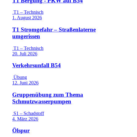
T1 Bergung - PKW auf B54
T1 – Technisch
1. August 2026
T1 Stromgefahr – Straßenlaterne
umgerissen
T1 – Technisch
20. Juli 2026
Verkehrsunfall B54
Übung
12. Juni 2026
Gruppenübung zum Thema
Schmutzwasserpumpen
S1 – Schadstoff
4. März 2026
Ölspur