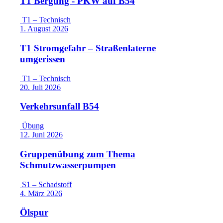
T1 Bergung - PKW auf B54
T1 – Technisch
1. August 2026
T1 Stromgefahr – Straßenlaterne
umgerissen
T1 – Technisch
20. Juli 2026
Verkehrsunfall B54
Übung
12. Juni 2026
Gruppenübung zum Thema
Schmutzwasserpumpen
S1 – Schadstoff
4. März 2026
Ölspur