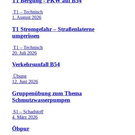
T1 Bergung - PKW auf B54
T1 – Technisch
1. August 2026
T1 Stromgefahr – Straßenlaterne
umgerissen
T1 – Technisch
20. Juli 2026
Verkehrsunfall B54
Übung
12. Juni 2026
Gruppenübung zum Thema
Schmutzwasserpumpen
S1 – Schadstoff
4. März 2026
Ölspur