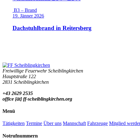
B3 – Brand
19. Jänner 2026
Dachstuhlbrand in Reitersberg
Freiwillige Feuerwehr Scheiblingkirchen
Hauptstraße 122
2831 Scheiblingkirchen
+43 2629 2535
office [ät] ff-scheiblingkirchen.org
Menü
Tätigkeiten
Termine
Über uns
Mannschaft
Fahrzeuge
Mitglied werde
Notrufnummern