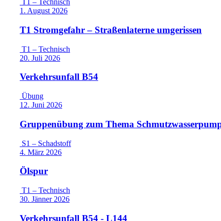
T1 – Technisch
1. August 2026
T1 Stromgefahr – Straßenlaterne umgerissen
T1 – Technisch
20. Juli 2026
Verkehrsunfall B54
Übung
12. Juni 2026
Gruppenübung zum Thema Schmutzwasserpum
S1 – Schadstoff
4. März 2026
Ölspur
T1 – Technisch
30. Jänner 2026
Verkehrsunfall B54 - L144