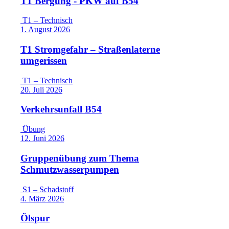
T1 Bergung - PKW auf B54
T1 – Technisch
1. August 2026
T1 Stromgefahr – Straßenlaterne
umgerissen
T1 – Technisch
20. Juli 2026
Verkehrsunfall B54
Übung
12. Juni 2026
Gruppenübung zum Thema
Schmutzwasserpumpen
S1 – Schadstoff
4. März 2026
Ölspur