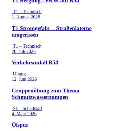
T1 Bergung - PKW auf B54
T1 – Technisch
1. August 2026
T1 Stromgefahr – Straßenlaterne
umgerissen
T1 – Technisch
20. Juli 2026
Verkehrsunfall B54
Übung
12. Juni 2026
Gruppenübung zum Thema
Schmutzwasserpumpen
S1 – Schadstoff
4. März 2026
Ölspur