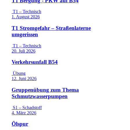
T1 Bergung - PKW auf B54
T1 – Technisch
1. August 2026
T1 Stromgefahr – Straßenlaterne
umgerissen
T1 – Technisch
20. Juli 2026
Verkehrsunfall B54
Übung
12. Juni 2026
Gruppenübung zum Thema
Schmutzwasserpumpen
S1 – Schadstoff
4. März 2026
Ölspur