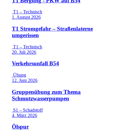
T1 Bergung - PKW auf B54
T1 – Technisch
1. August 2026
T1 Stromgefahr – Straßenlaterne
umgerissen
T1 – Technisch
20. Juli 2026
Verkehrsunfall B54
Übung
12. Juni 2026
Gruppenübung zum Thema
Schmutzwasserpumpen
S1 – Schadstoff
4. März 2026
Ölspur