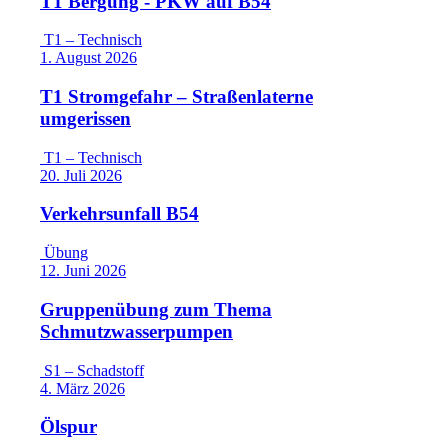
T1 Bergung - PKW auf B54
T1 – Technisch
1. August 2026
T1 Stromgefahr – Straßenlaterne
umgerissen
T1 – Technisch
20. Juli 2026
Verkehrsunfall B54
Übung
12. Juni 2026
Gruppenübung zum Thema
Schmutzwasserpumpen
S1 – Schadstoff
4. März 2026
Ölspur