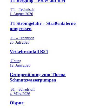
T1 Bergung - PKW auf B54
T1 – Technisch
1. August 2026
T1 Stromgefahr – Straßenlaterne
umgerissen
T1 – Technisch
20. Juli 2026
Verkehrsunfall B54
Übung
12. Juni 2026
Gruppenübung zum Thema
Schmutzwasserpumpen
S1 – Schadstoff
4. März 2026
Ölspur